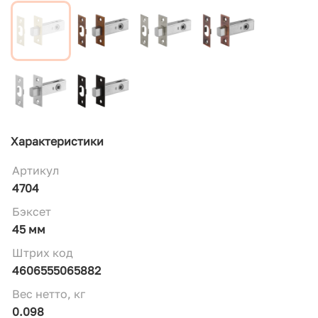
Характеристики
Артикул
4704
Бэксет
45 мм
Штрих код
4606555065882
Вес нетто, кг
0.098