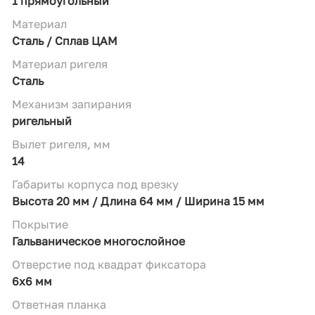
1 прямоугольный
Материал
Сталь / Сплав ЦАМ
Материал ригеля
Сталь
Механизм запирания
ригельный
Вылет ригеля, мм
14
Габариты корпуса под врезку
Высота 20 мм / Длина 64 мм / Ширина 15 мм
Покрытие
Гальваническое многослойное
Отверстие под квадрат фиксатора
6х6 мм
Ответная планка