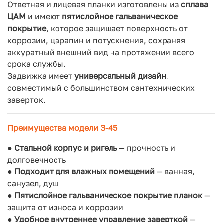
Ответная и лицевая планки изготовлены из
сплава
ЦАМ
и имеют
пятислойное гальваническое
покрытие
, которое защищает поверхность от
коррозии, царапин и потускнения, сохраняя
аккуратный внешний вид на протяжении всего
срока службы.
Задвижка имеет
универсальный дизайн
,
совместимый с большинством сантехнических
заверток.
Преимущества модели З-45
●
Стальной корпус и ригель
— прочность и
долговечность
●
Подходит для влажных помещений
— ванная,
санузел, душ
●
Пятислойное гальваническое покрытие планок
—
защита от износа и коррозии
●
Удобное внутреннее управление заверткой
—