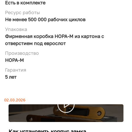
Есть в комплекте
Ресурс работы
Не менее 500 000 рабочих циклов
Упаковка
Фирменная коробка НОРА-М из картона с
отверстием под еврослот
Производство
НОРА-М
Гарантия
5 лет
02.03.2026
Как установить корпус замка