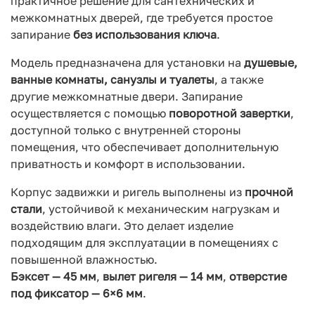
практичное решение для сантехнических и
межкомнатных дверей, где требуется простое
запирание
без использования ключа
.
Модель предназначена для установки на
душевые,
ванные комнаты, санузлы и туалеты
, а также
другие межкомнатные двери. Запирание
осуществляется с помощью
поворотной завертки
,
доступной только с внутренней стороны
помещения, что обеспечивает дополнительную
приватность и комфорт в использовании.
Корпус задвижки и ригель выполнены из
прочной
стали
, устойчивой к механическим нагрузкам и
воздействию влаги. Это делает изделие
подходящим для эксплуатации в помещениях с
повышенной влажностью.
Бэксет — 45 мм
,
вылет ригеля — 14 мм
,
отверстие
под фиксатор — 6×6 мм
.